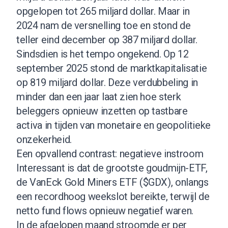
opgelopen tot 265 miljard dollar. Maar in
2024 nam de versnelling toe en stond de
teller eind december op 387 miljard dollar.
Sindsdien is het tempo ongekend. Op 12
september 2025 stond de marktkapitalisatie
op 819 miljard dollar. Deze verdubbeling in
minder dan een jaar laat zien hoe sterk
beleggers opnieuw inzetten op tastbare
activa in tijden van monetaire en geopolitieke
onzekerheid.
Een opvallend contrast: negatieve instroom
Interessant is dat de grootste goudmijn-ETF,
de VanEck Gold Miners ETF ($GDX), onlangs
een recordhoog weekslot bereikte, terwijl de
netto fund flows opnieuw negatief waren.
In de afgelopen maand stroomde er per