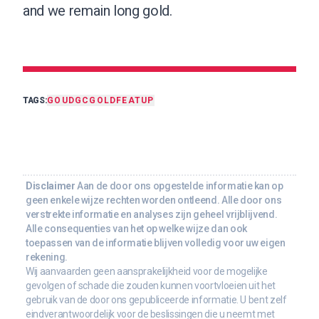
and we remain long gold.
TAGS:
GOUD
GC
GOLD
FEAT
UP
Disclaimer
Aan de door ons opgestelde informatie kan op
geen enkele wijze rechten worden ontleend. Alle door ons
verstrekte informatie en analyses zijn geheel vrijblijvend.
Alle consequenties van het op welke wijze dan ook
toepassen van de informatie blijven volledig voor uw eigen
rekening.
Wij aanvaarden geen aansprakelijkheid voor de mogelijke
gevolgen of schade die zouden kunnen voortvloeien uit het
gebruik van de door ons gepubliceerde informatie. U bent zelf
eindverantwoordelijk voor de beslissingen die u neemt met