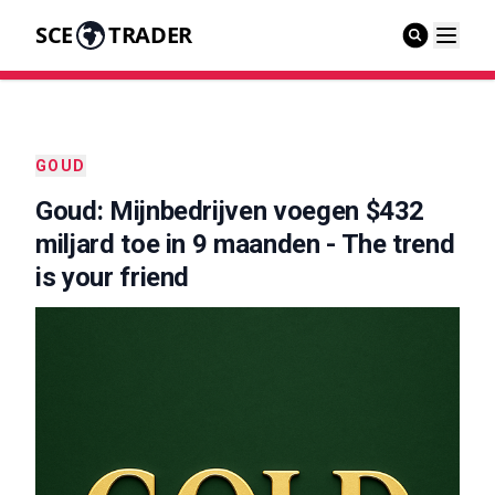
SCE
TRADER
GOUD
Goud: Mijnbedrijven voegen $432
miljard toe in 9 maanden - The trend
is your friend