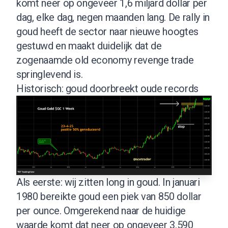
komt neer op ongeveer 1,6 miljard dollar per
dag, elke dag, negen maanden lang. De rally in
goud heeft de sector naar nieuwe hoogtes
gestuwd en maakt duidelijk dat de
zogenaamde old economy revenge trade
springlevend is.
Historisch: goud doorbreekt oude records
Als eerste: wij zitten long in goud. In januari
1980 bereikte goud een piek van 850 dollar
per ounce. Omgerekend naar de huidige
waarde komt dat neer op ongeveer 3.590