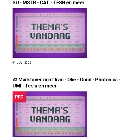
SU - MSTR - CAT - TESB en meer
01 JUL. 2026
🎨 Marktoverzicht: Iran - Olie - Goud - Photonics -
UMI - Tesla en meer
PRO