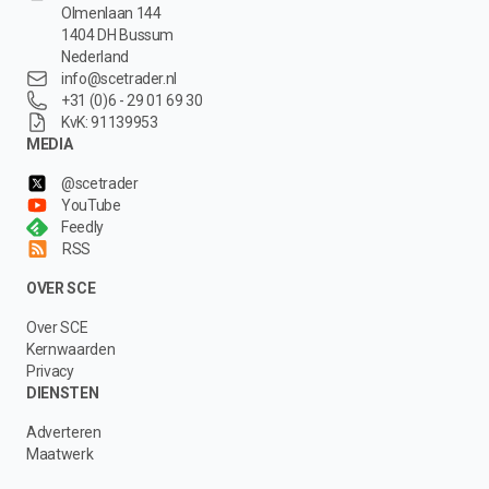
Olmenlaan 144
1404 DH Bussum
Nederland
info@scetrader.nl
+31 (0)6 - 29 01 69 30
KvK: 91139953
MEDIA
@scetrader
YouTube
Feedly
RSS
OVER SCE
Over SCE
Kernwaarden
Privacy
DIENSTEN
Adverteren
Maatwerk