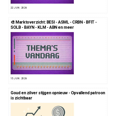
22 JUN. 2026
🎨 Marktoverzicht: BESI - ASML - CRBN - BFIT -
SOLB - BAYN - KLM - ABN en meer
15 JUN. 2026
Goud en zilver stijgen opnieuw - Opvallend patroon
is zichtbaar