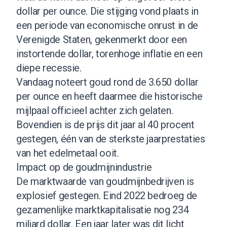
dollar per ounce. Die stijging vond plaats in
een periode van economische onrust in de
Verenigde Staten, gekenmerkt door een
instortende dollar, torenhoge inflatie en een
diepe recessie.
Vandaag noteert goud rond de 3.650 dollar
per ounce en heeft daarmee die historische
mijlpaal officieel achter zich gelaten.
Bovendien is de prijs dit jaar al 40 procent
gestegen, één van de sterkste jaarprestaties
van het edelmetaal ooit.
Impact op de goudmijnindustrie
De marktwaarde van goudmijnbedrijven is
explosief gestegen. Eind 2022 bedroeg de
gezamenlijke marktkapitalisatie nog 234
miljard dollar. Een jaar later was dit licht