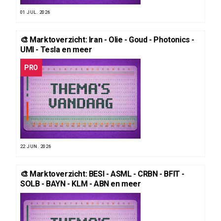
01 JUL. 2026
🎨 Marktoverzicht: Iran - Olie - Goud - Photonics -
UMI - Tesla en meer
PRO
22 JUN. 2026
🎨 Marktoverzicht: BESI - ASML - CRBN - BFIT -
SOLB - BAYN - KLM - ABN en meer