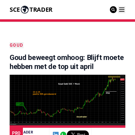
SCE
TRADER
GOUD
Goud beweegt omhoog: Blijft moete
hebben met de top uit april
SCE TRADER
PRO