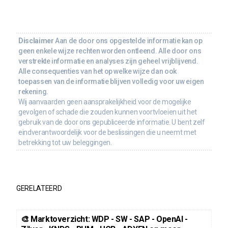
Disclaimer
Aan de door ons opgestelde informatie kan op
geen enkele wijze rechten worden ontleend. Alle door ons
verstrekte informatie en analyses zijn geheel vrijblijvend.
Alle consequenties van het op welke wijze dan ook
toepassen van de informatie blijven volledig voor uw eigen
rekening.
Wij aanvaarden geen aansprakelijkheid voor de mogelijke
gevolgen of schade die zouden kunnen voortvloeien uit het
gebruik van de door ons gepubliceerde informatie. U bent zelf
eindverantwoordelijk voor de beslissingen die u neemt met
betrekking tot uw beleggingen.
GERELATEERD
🎨 Marktoverzicht: WDP - SW - SAP - OpenAI -