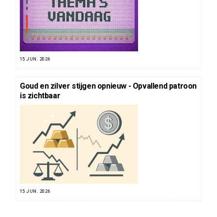
15 JUN. 2026
Goud en zilver stijgen opnieuw - Opvallend patroon
is zichtbaar
15 JUN. 2026