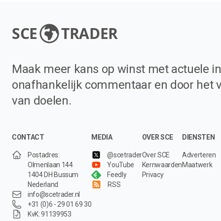
SCE
TRADER
Maak meer kans op winst met actuele in
onafhankelijk commentaar en door het 
van doelen.
CONTACT
MEDIA
OVER SCE
DIENSTEN
Postadres:
@scetrader
Over SCE
Adverteren
Olmenlaan 144
YouTube
Kernwaarden
Maatwerk
1404 DH Bussum
Feedly
Privacy
Nederland
RSS
info@scetrader.nl
+31 (0)6 - 29 01 69 30
KvK: 91139953