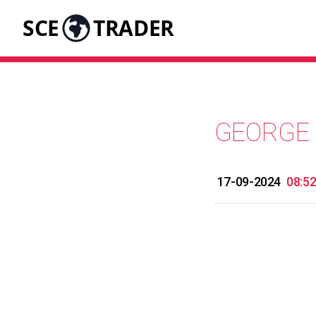
SCE
TRADER
GEORGE
17-09-2024
08:5