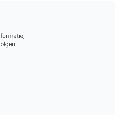
formatie,
volgen