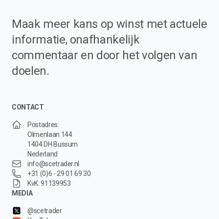
Maak meer kans op winst met actuele
informatie, onafhankelijk
commentaar en door het volgen van
doelen.
CONTACT
Postadres:
Olmenlaan 144
1404 DH Bussum
Nederland
info@scetrader.nl
+31 (0)6 - 29 01 69 30
KvK: 91139953
MEDIA
@scetrader