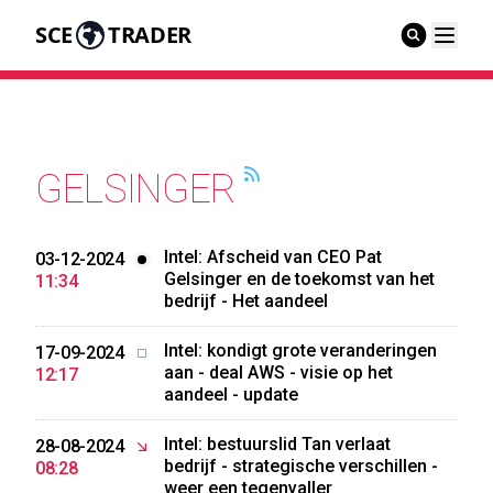
SCE
TRADER
GELSINGER
Intel: Afscheid van CEO Pat
03-12-2024
Gelsinger en de toekomst van het
11:34
bedrijf - Het aandeel
Intel: kondigt grote veranderingen
17-09-2024
aan - deal AWS - visie op het
12:17
aandeel - update
Intel: bestuurslid Tan verlaat
28-08-2024
bedrijf - strategische verschillen -
08:28
weer een tegenvaller