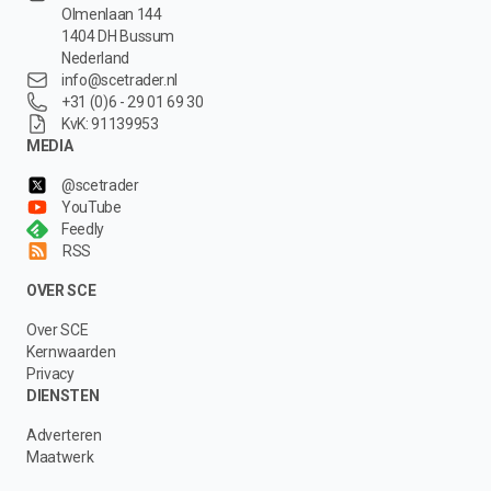
Olmenlaan 144
1404 DH Bussum
Nederland
info@scetrader.nl
+31 (0)6 - 29 01 69 30
KvK: 91139953
MEDIA
@scetrader
YouTube
Feedly
RSS
OVER SCE
Over SCE
Kernwaarden
Privacy
DIENSTEN
Adverteren
Maatwerk