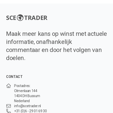
SCE
TRADER
Maak meer kans op winst met actuele
informatie, onafhankelijk
commentaar en door het volgen van
doelen.
CONTACT
Postadres:
Olmenlaan 144
1404 DH Bussum
Nederland
info@scetrader.nl
+31 (0)6 - 29 01 69 30