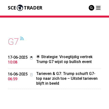
SCE
TRADER
G7
🌟 Strategie: Vroegtijdig vertrek
17-06-2025
Trump G7 wijst op bullish event
10:08
Tarieven & G7: Trump schuift G7-
16-06-2025
top naar zich toe – Uitstel tarieven
06:59
blijft in beeld