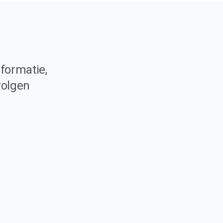
formatie,
volgen