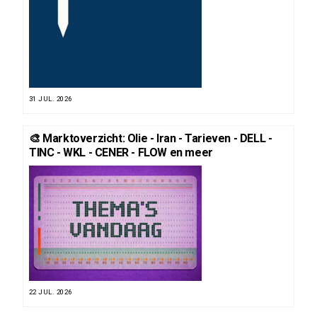
31 JUL. 2026
🎨 Marktoverzicht: Olie - Iran - Tarieven - DELL -
TINC - WKL - CENER - FLOW en meer
22 JUL. 2026