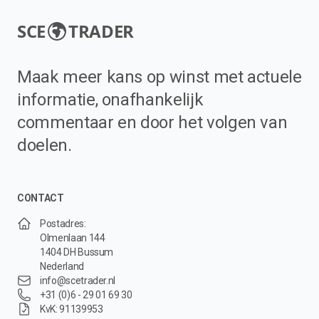
SCE
TRADER
Maak meer kans op winst met actuele
informatie, onafhankelijk
commentaar en door het volgen van
doelen.
CONTACT
Postadres:
Olmenlaan 144
1404 DH Bussum
Nederland
info@scetrader.nl
+31 (0)6 - 29 01 69 30
KvK: 91139953