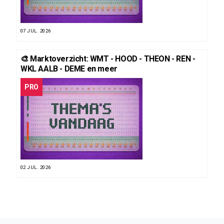
07 JUL. 2026
🎨 Marktoverzicht: WMT - HOOD - THEON - REN -
WKL AALB - DEME en meer
PRO
02 JUL. 2026