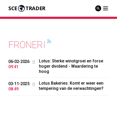
SCE
TRADER
FRONERI
Lotus: Sterke winstgroei en forse
06-02-2026
hoger dividend - Waardering te
09:41
hoog
Lotus Bakeries: Komt er weer een
03-11-2025
tempering van de verwachtingen?
08:49