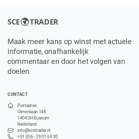
SCE
TRADER
Maak meer kans op winst met actuele
informatie, onafhankelijk
commentaar en door het volgen van
doelen.
CONTACT
Postadres:
Olmenlaan 144
1404 DH Bussum
Nederland
info@scetrader.nl
+31 (0)6 - 29 01 69 30