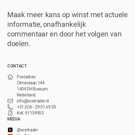
Maak meer kans op winst met actuele
informatie, onafhankelijk
commentaar en door het volgen van
doelen.
CONTACT
Postadres:
Olmenlaan 144
1404 DH Bussum
Nederland
info@scetrader.nl
+31 (0)6 - 29 01 69 30
KvK: 91139953
MEDIA
@scetrader