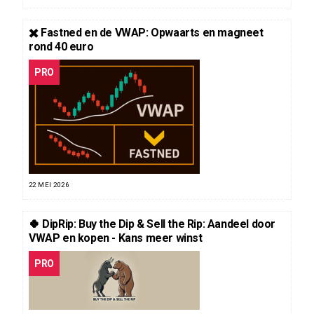
✖️ Fastned en de VWAP: Opwaarts en magneet
rond 40 euro
PRO
22 MEI 2026
🍀 DipRip: Buy the Dip & Sell the Rip: Aandeel door
VWAP en kopen - Kans meer winst
PRO