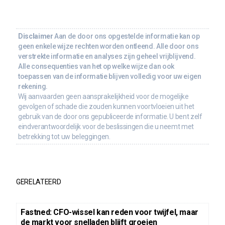
Disclaimer
Aan de door ons opgestelde informatie kan op
geen enkele wijze rechten worden ontleend. Alle door ons
verstrekte informatie en analyses zijn geheel vrijblijvend.
Alle consequenties van het op welke wijze dan ook
toepassen van de informatie blijven volledig voor uw eigen
rekening.
Wij aanvaarden geen aansprakelijkheid voor de mogelijke
gevolgen of schade die zouden kunnen voortvloeien uit het
gebruik van de door ons gepubliceerde informatie. U bent zelf
eindverantwoordelijk voor de beslissingen die u neemt met
betrekking tot uw beleggingen.
GERELATEERD
Fastned: CFO-wissel kan reden voor twijfel, maar
de markt voor snelladen blijft groeien