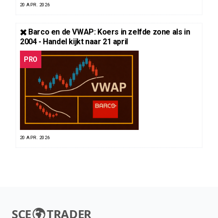
20 APR. 2026
✖️ Barco en de VWAP: Koers in zelfde zone als in
2004 - Handel kijkt naar 21 april
PRO
20 APR. 2026
SCE
TRADER