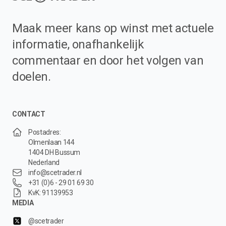
Maak meer kans op winst met actuele
informatie, onafhankelijk
commentaar en door het volgen van
doelen.
CONTACT
Postadres:
Olmenlaan 144
1404 DH Bussum
Nederland
info@scetrader.nl
+31 (0)6 - 29 01 69 30
KvK: 91139953
MEDIA
@scetrader