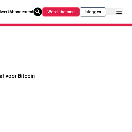
twerk
Abonnement
Word abonnee
Inloggen
f voor Bitcoin