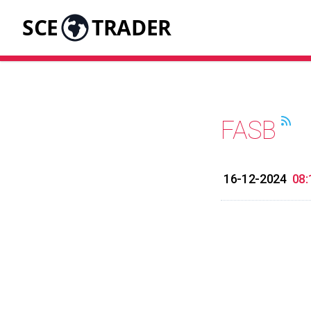
SCE
TRADER
FASB
16-12-2024
08: