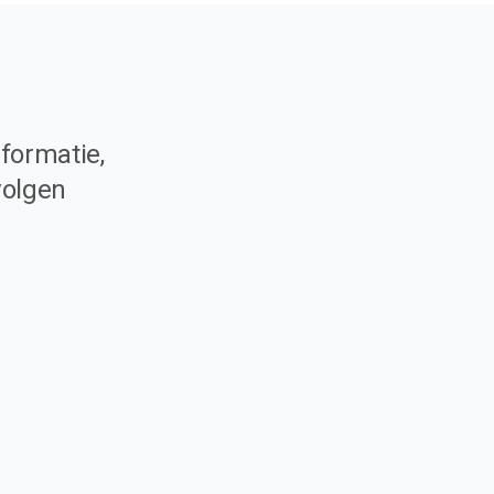
formatie,
volgen