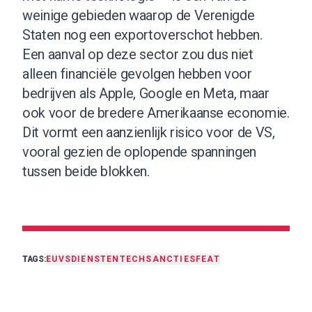
weinige gebieden waarop de Verenigde
Staten nog een exportoverschot hebben.
Een aanval op deze sector zou dus niet
alleen financiële gevolgen hebben voor
bedrijven als Apple, Google en Meta, maar
ook voor de bredere Amerikaanse economie.
Dit vormt een aanzienlijk risico voor de VS,
vooral gezien de oplopende spanningen
tussen beide blokken.
TAGS:
EU
VS
DIENSTEN
TECH
SANCTIES
FEAT