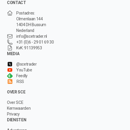
CONTACT
Postadres:
Olmenlaan 144
1404 DH Bussum
Nederland
info@scetrader.nl
+31 (0)6 - 29 01 69 30
KvK: 91139953
MEDIA
@scetrader
YouTube
Feedly
RSS
OVER SCE
Over SCE
Kernwaarden
Privacy
DIENSTEN