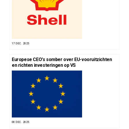
17 DEC. 2025
Europese CEO's somber over EU-vooruitzichten
en richten investeringen op VS
08 DEC. 2025