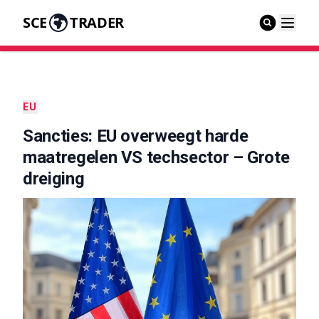
SCE
TRADER
EU
Sancties: EU overweegt harde
maatregelen VS techsector – Grote
dreiging