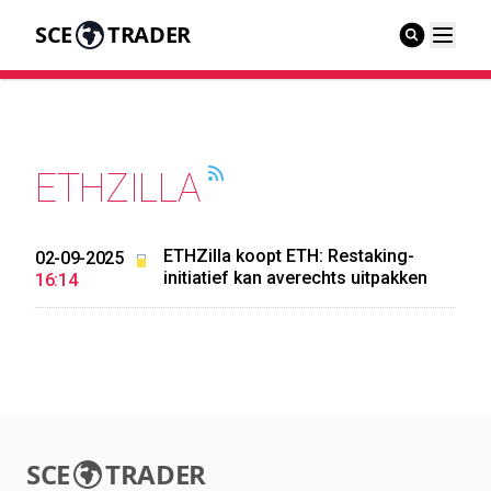
SCE
TRADER
ETHZILLA
ETHZilla koopt ETH: Restaking-
02-09-2025
initiatief kan averechts uitpakken
16:14
SCE
TRADER