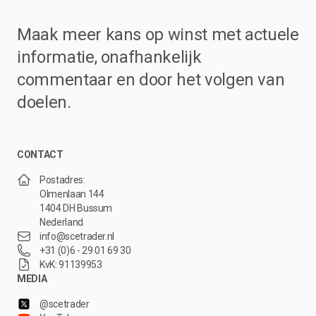
Maak meer kans op winst met actuele
informatie, onafhankelijk
commentaar en door het volgen van
doelen.
CONTACT
Postadres:
Olmenlaan 144
1404 DH Bussum
Nederland
info@scetrader.nl
+31 (0)6 - 29 01 69 30
KvK: 91139953
MEDIA
@scetrader