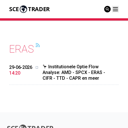
SCE
TRADER
ERAS
🦩 Institutionele Optie Flow
29-06-2026
Analyse: AMD - SPCX - ERAS -
14:20
CIFR - TTD - CAPR en meer