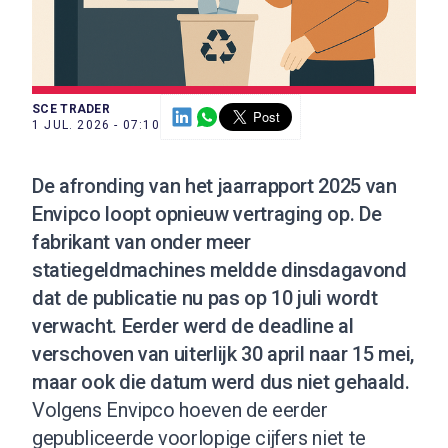
SCE TRADER
1 JUL. 2026 - 07:10
De afronding van het jaarrapport 2025 van
Envipco loopt opnieuw vertraging op. De
fabrikant van onder meer
statiegeldmachines meldde dinsdagavond
dat de publicatie nu pas op 10 juli wordt
verwacht. Eerder werd de deadline al
verschoven van uiterlijk 30 april naar 15 mei,
maar ook die datum werd dus niet gehaald.
Volgens Envipco hoeven de eerder
gepubliceerde voorlopige cijfers niet te