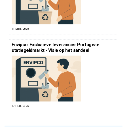
11 MRT. 2026
Envipco: Exclusieve leverancier Portugese
statiegeldmarkt - Visie op het aandeel
17 FEB. 2026