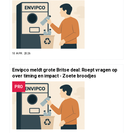
10 APR. 2026
Envipco meldt grote Britse deal: Roept vragen op
over timing en impact - Zoete broodjes
PRO