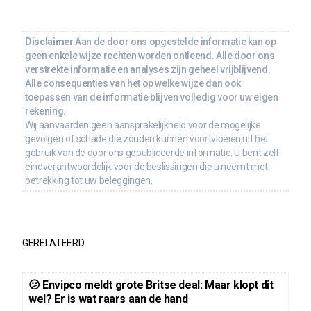
Disclaimer
Aan de door ons opgestelde informatie kan op
geen enkele wijze rechten worden ontleend. Alle door ons
verstrekte informatie en analyses zijn geheel vrijblijvend.
Alle consequenties van het op welke wijze dan ook
toepassen van de informatie blijven volledig voor uw eigen
rekening.
Wij aanvaarden geen aansprakelijkheid voor de mogelijke
gevolgen of schade die zouden kunnen voortvloeien uit het
gebruik van de door ons gepubliceerde informatie. U bent zelf
eindverantwoordelijk voor de beslissingen die u neemt met
betrekking tot uw beleggingen.
GERELATEERD
😕 Envipco meldt grote Britse deal: Maar klopt dit
wel? Er is wat raars aan de hand