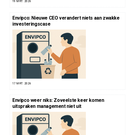
19 MRT. 2026
Envipco: Nieuwe CEO verandert niets aan zwakke
investeringscase
17 MRT. 2026
Envipco weer niks: Zoveelste keer komen
uitspraken management niet uit