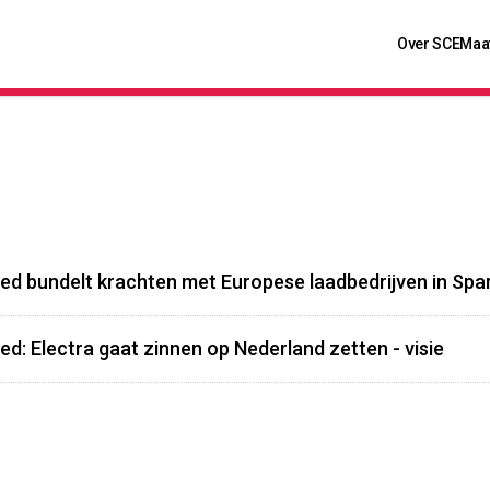
Over SCE
Maa
ed bundelt krachten met Europese laadbedrijven in Spar
ed: Electra gaat zinnen op Nederland zetten - visie