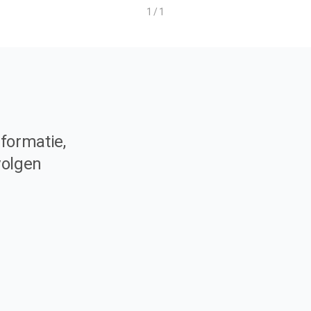
1 / 1
formatie,
volgen