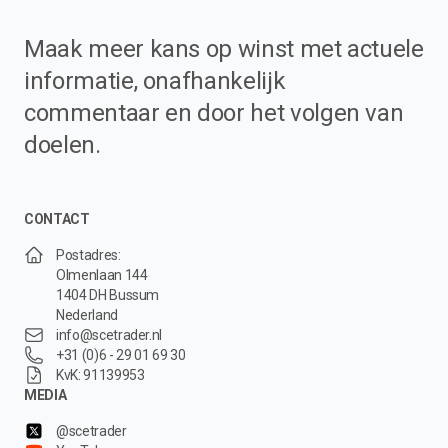
Maak meer kans op winst met actuele
informatie, onafhankelijk
commentaar en door het volgen van
doelen.
CONTACT
Postadres:
Olmenlaan 144
1404 DH Bussum
Nederland
info@scetrader.nl
+31 (0)6 - 29 01 69 30
KvK: 91139953
MEDIA
@scetrader