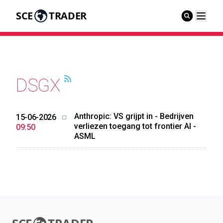
SCE
TRADER
DSGX
Anthropic: VS grijpt in - Bedrijven
15-06-2026
verliezen toegang tot frontier AI -
09:50
ASML