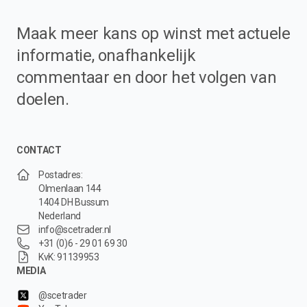
Maak meer kans op winst met actuele
informatie, onafhankelijk
commentaar en door het volgen van
doelen.
CONTACT
Postadres:
Olmenlaan 144
1404 DH Bussum
Nederland
info@scetrader.nl
+31 (0)6 - 29 01 69 30
KvK: 91139953
MEDIA
@scetrader