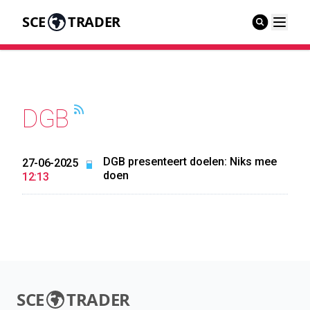
SCE
TRADER
DGB
DGB presenteert doelen: Niks mee
27-06-2025
doen
12:13
SCE
TRADER