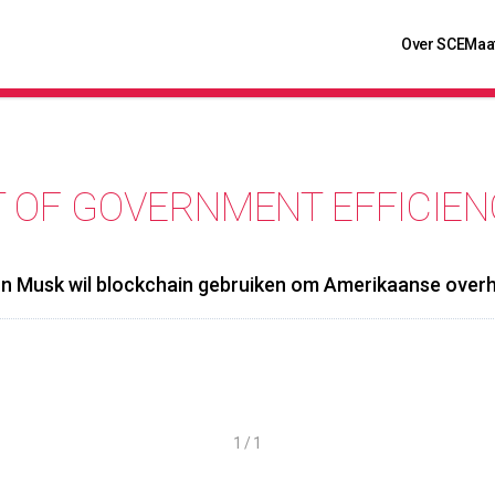
Over SCE
Maa
 OF GOVERNMENT EFFICIEN
on Musk wil blockchain gebruiken om Amerikaanse overh
1 / 1