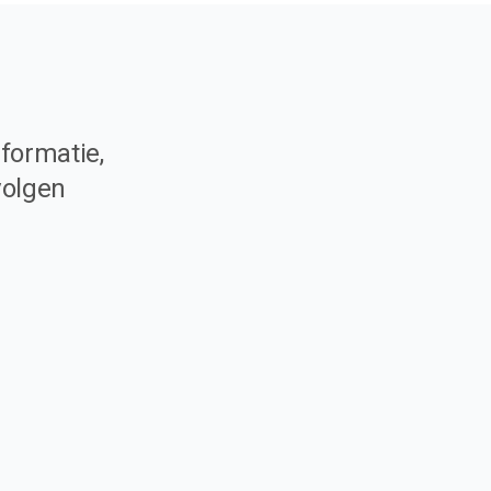
formatie,
volgen