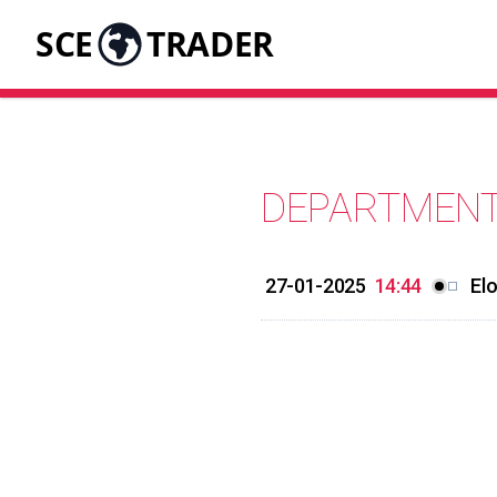
SCE
TRADER
DEPARTMENT
27-01-2025
14:44
El