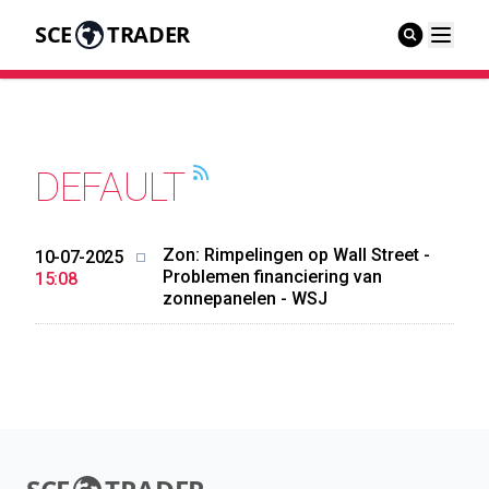
SCE
TRADER
DEFAULT
Zon: Rimpelingen op Wall Street -
10-07-2025
Problemen financiering van
15:08
zonnepanelen - WSJ