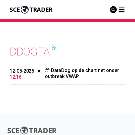
SCE
TRADER
DDOGTA
💭 DataDog op de chart net onder
12-05-2025
outbreak VWAP
12:16
SCE
TRADER