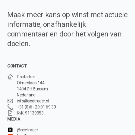
Maak meer kans op winst met actuele
informatie, onafhankelijk
commentaar en door het volgen van
doelen.
CONTACT
Postadres:
Olmenlaan 144
1404 DH Bussum
Nederland
info@scetrader.nl
+31 (0)6 - 29 01 69 30
KvK: 91139953
MEDIA
@scetrader