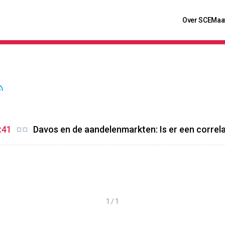
Over SCE
Maa
:41
Davos en de aandelenmarkten: Is er een correla
1 / 1