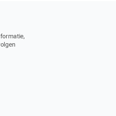
formatie,
volgen