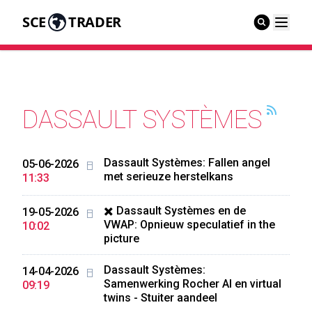
SCE
TRADER
DASSAULT SYSTÈMES
Dassault Systèmes: Fallen angel
05-06-2026
met serieuze herstelkans
11:33
✖️ Dassault Systèmes en de
19-05-2026
VWAP: Opnieuw speculatief in the
10:02
picture
Dassault Systèmes:
14-04-2026
Samenwerking Rocher AI en virtual
09:19
twins - Stuiter aandeel