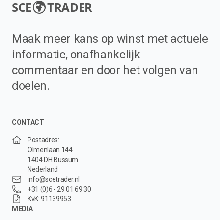
SCE
TRADER
Maak meer kans op winst met actuele
informatie, onafhankelijk
commentaar en door het volgen van
doelen.
CONTACT
Postadres:
Olmenlaan 144
1404 DH Bussum
Nederland
info@scetrader.nl
+31 (0)6 - 29 01 69 30
KvK: 91139953
MEDIA