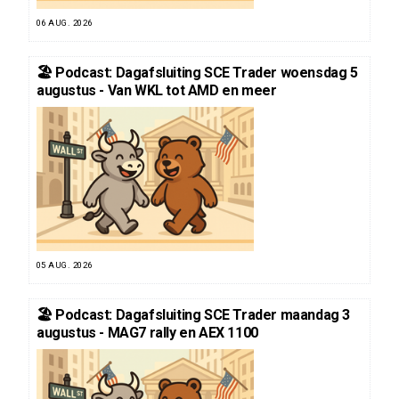
06 AUG. 2026
🏖️ Podcast: Dagafsluiting SCE Trader woensdag 5
augustus - Van WKL tot AMD en meer
05 AUG. 2026
🏖️ Podcast: Dagafsluiting SCE Trader maandag 3
augustus - MAG7 rally en AEX 1100