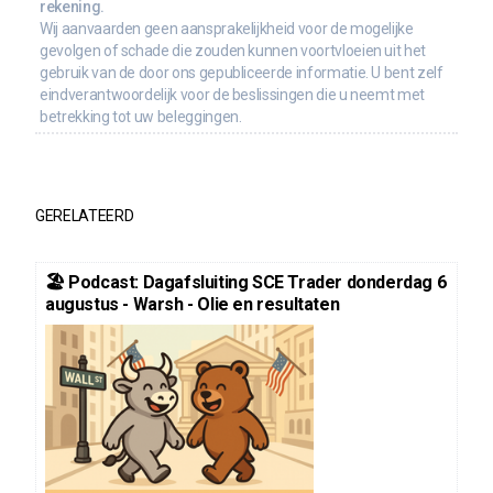
rekening.
Wij aanvaarden geen aansprakelijkheid voor de mogelijke
gevolgen of schade die zouden kunnen voortvloeien uit het
gebruik van de door ons gepubliceerde informatie. U bent zelf
eindverantwoordelijk voor de beslissingen die u neemt met
betrekking tot uw beleggingen.
GERELATEERD
🏖️ Podcast: Dagafsluiting SCE Trader donderdag 6
augustus - Warsh - Olie en resultaten