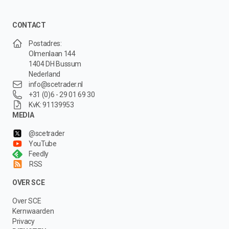
CONTACT
Postadres:
Olmenlaan 144
1404 DH Bussum
Nederland
info@scetrader.nl
+31 (0)6 - 29 01 69 30
KvK: 91139953
MEDIA
@scetrader
YouTube
Feedly
RSS
OVER SCE
Over SCE
Kernwaarden
Privacy