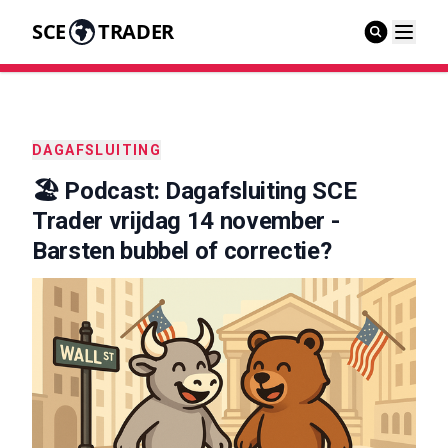
SCE
TRADER
DAGAFSLUITING
🏖️ Podcast: Dagafsluiting SCE
Trader vrijdag 14 november -
Barsten bubbel of correctie?