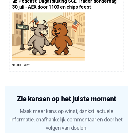
🏖️ Podcast: Dagafsluiting SCE Trader donderdag
30 juli - AEX door 1100 en chips feest
30 JUL. 2026
Zie kansen op het juiste moment
Maak meer kans op winst, dankzij actuele
informatie, onafhankelijk commentaar en door het
volgen van doelen.