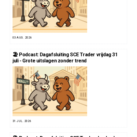
03 AUG. 2026
🏖️ Podcast: Dagafsluiting SCE Trader vrijdag 31
juli - Grote uitslagen zonder trend
31 JUL. 2026