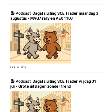
🏖️ Podcast: Dagafsluiting SCE Trader maandag 3
augustus - MAG7 rally en AEX 1100
03 AUG. 2026
🏖️ Podcast: Dagafsluiting SCE Trader vrijdag 31
juli - Grote uitslagen zonder trend