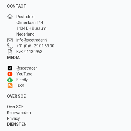
CONTACT
Postadres:
Olmenlaan 144
1404 DH Bussum
Nederland
info@scetrader.nl
+31 (0)6 - 29 01 69 30
KvK: 91139953
MEDIA
@scetrader
YouTube
Feedly
RSS
OVER SCE
Over SCE
Kernwaarden
Privacy
DIENSTEN