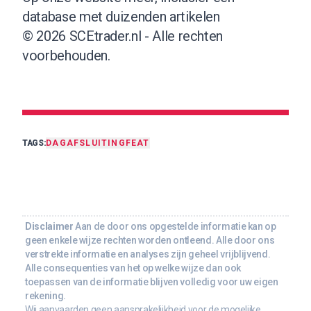
database met duizenden artikelen
© 2026 SCEtrader.nl - Alle rechten
voorbehouden.
TAGS:
DAGAFSLUITING
FEAT
Disclaimer
Aan de door ons opgestelde informatie kan op
geen enkele wijze rechten worden ontleend. Alle door ons
verstrekte informatie en analyses zijn geheel vrijblijvend.
Alle consequenties van het op welke wijze dan ook
toepassen van de informatie blijven volledig voor uw eigen
rekening.
Wij aanvaarden geen aansprakelijkheid voor de mogelijke