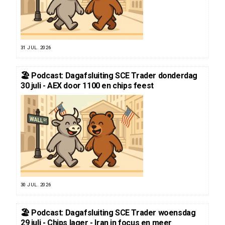
31 JUL. 2026
🏖️ Podcast: Dagafsluiting SCE Trader donderdag
30 juli - AEX door 1100 en chips feest
30 JUL. 2026
🏖️ Podcast: Dagafsluiting SCE Trader woensdag
29 juli - Chips lager - Iran in focus en meer