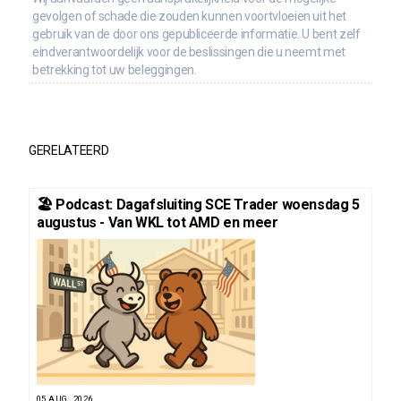
gevolgen of schade die zouden kunnen voortvloeien uit het
gebruik van de door ons gepubliceerde informatie. U bent zelf
eindverantwoordelijk voor de beslissingen die u neemt met
betrekking tot uw beleggingen.
GERELATEERD
🏖️ Podcast: Dagafsluiting SCE Trader woensdag 5
augustus - Van WKL tot AMD en meer
05 AUG. 2026