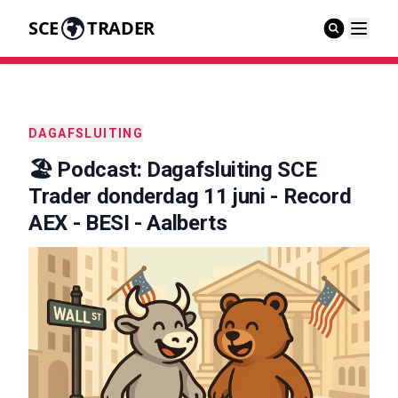
SCE
TRADER
DAGAFSLUITING
🏖️ Podcast: Dagafsluiting SCE
Trader donderdag 11 juni - Record
AEX - BESI - Aalberts