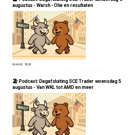
augustus - Warsh - Olie en resultaten
06 AUG. 2026
🏖️ Podcast: Dagafsluiting SCE Trader woensdag 5
augustus - Van WKL tot AMD en meer