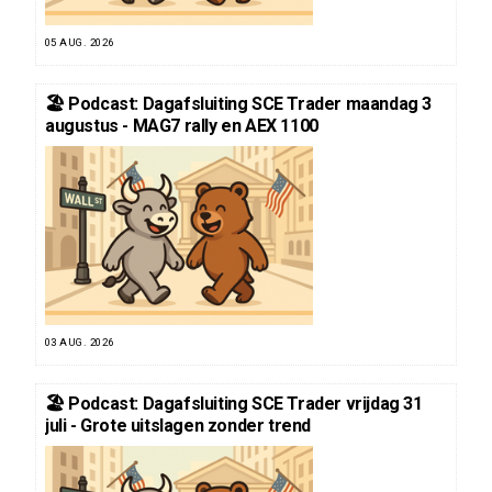
05 AUG. 2026
🏖️ Podcast: Dagafsluiting SCE Trader maandag 3
augustus - MAG7 rally en AEX 1100
03 AUG. 2026
🏖️ Podcast: Dagafsluiting SCE Trader vrijdag 31
juli - Grote uitslagen zonder trend