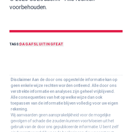
voorbehouden.
TAGS:
DAGAFSLUITING
FEAT
Disclaimer
Aan de door ons opgestelde informatie kan op
geen enkele wijze rechten worden ontleend. Alle door ons
verstrekte informatie en analyses zijn geheel vrijblijvend.
Alle consequenties van het op welke wijze dan ook
toepassen van de informatie blijven volledig voor uw eigen
rekening.
Wij aanvaarden geen aansprakelijkheid voor de mogelijke
gevolgen of schade die zouden kunnen voortvloeien uit het
gebruik van de door ons gepubliceerde informatie. U bent zelf