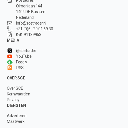
Postadres:
Olmenlaan 144
1404 DH Bussum
Nederland
info@scetrader.nl
+31 (0)6 - 29 01 69 30
KvK: 91139953
MEDIA
@scetrader
YouTube
Feedly
RSS
OVER SCE
Over SCE
Kernwaarden
Privacy
DIENSTEN
Adverteren
Maatwerk