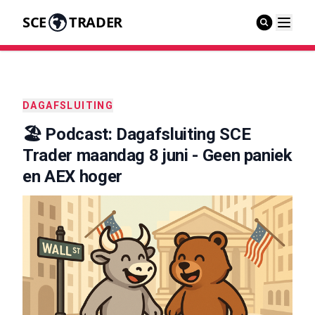
SCE
TRADER
DAGAFSLUITING
🏖️ Podcast: Dagafsluiting SCE
Trader maandag 8 juni - Geen paniek
en AEX hoger