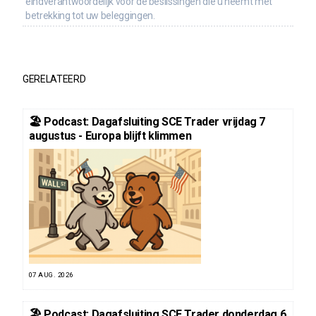
eindverantwoordelijk voor de beslissingen die u neemt met
betrekking tot uw beleggingen.
GERELATEERD
🏖️ Podcast: Dagafsluiting SCE Trader vrijdag 7
augustus - Europa blijft klimmen
07 AUG. 2026
🏖️ Podcast: Dagafsluiting SCE Trader donderdag 6