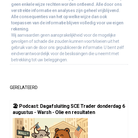
geen enkele wijze rechten worden ontleend. Alle door ons
verstrekte informatie en analyses zijn geheel vrijblijvend.
Alle consequenties van het op welke wijze dan ook
toepassen van de informatie blijven volledig voor uw eigen
rekening.
Wij aanvaarden geen aansprakelijkheid voor de mogelijke
gevolgen of schade die zouden kunnen voortvloeien uit het
gebruik van de door ons gepubliceerde informatie. U bent zelf
eindverantwoordelijk voor de beslissingen die u neemt met
betrekking tot uw beleggingen.
GERELATEERD
🏖️ Podcast: Dagafsluiting SCE Trader donderdag 6
augustus - Warsh - Olie en resultaten