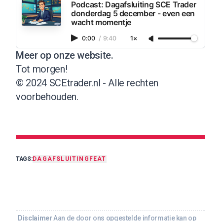
Podcast: Dagafsluiting SCE Trader
donderdag 5 december - even een
wacht momentje
0:00
/
9:40
1×
Meer op onze website
.
Tot morgen!
© 2024 SCEtrader.nl - Alle rechten
voorbehouden.
TAGS:
DAGAFSLUITING
FEAT
Disclaimer
Aan de door ons opgestelde informatie kan op