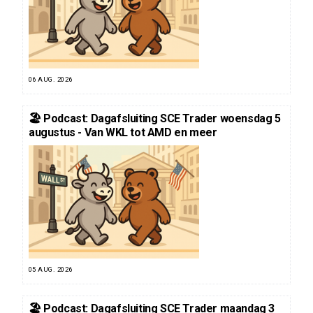
06 AUG. 2026
🏖️ Podcast: Dagafsluiting SCE Trader woensdag 5
augustus - Van WKL tot AMD en meer
05 AUG. 2026
🏖️ Podcast: Dagafsluiting SCE Trader maandag 3