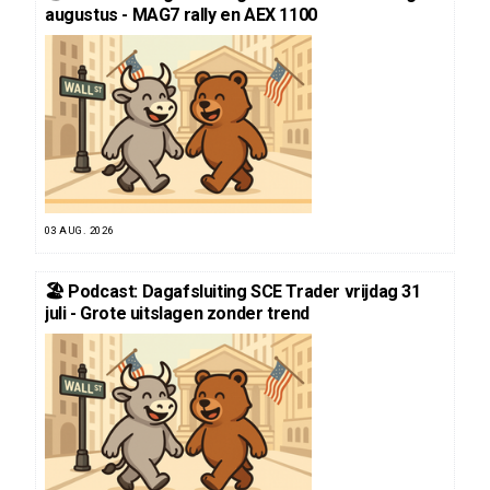
augustus - MAG7 rally en AEX 1100
03 AUG. 2026
🏖️ Podcast: Dagafsluiting SCE Trader vrijdag 31
juli - Grote uitslagen zonder trend