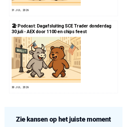
31 JUL. 2026
🏖️ Podcast: Dagafsluiting SCE Trader donderdag
30 juli - AEX door 1100 en chips feest
30 JUL. 2026
Zie kansen op het juiste moment