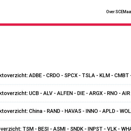
Over SCE
Maa
ktoverzicht: ADBE - CRDO - SPCX - TSLA - KLM - CMBT
ktoverzicht: UCB - ALV - ALFEN - DIE - ARGX - RNO - AIR
ktoverzicht: China - RAND - HAVAS - INNO - APLD - WO
verzicht: TSM - BESI - ASMI - SNDK - INPST - VLK - WH