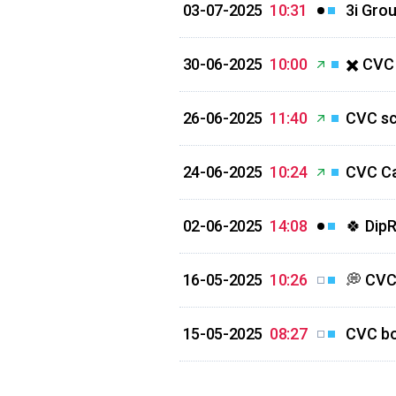
03-07-2025
10:31
3i Grou
30-06-2025
10:00
✖️ CVC
26-06-2025
11:40
CVC sc
24-06-2025
10:24
CVC Cap
02-06-2025
14:08
🍀 DipR
16-05-2025
10:26
💭 CVC
15-05-2025
08:27
CVC bo