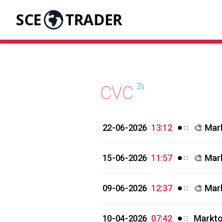
SCE
TRADER
CVC
22-06-2026
13:12
🎨 Mar
15-06-2026
11:57
🎨 Mar
09-06-2026
12:37
🎨 Mar
10-04-2026
07:42
Markto