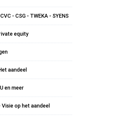
 - CVC - CSG - TWEKA - SYENS
ivate equity
ngen
Het aandeel
SU en meer
 Visie op het aandeel