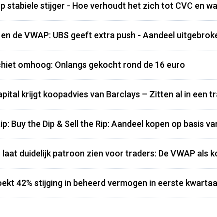
p stabiele stijger - Hoe verhoudt het zich tot CVC en wa
 en de VWAP: UBS geeft extra push - Aandeel uitgebrok
hiet omhoog: Onlangs gekocht rond de 16 euro
ital krijgt koopadvies van Barclays – Zitten al in een tr
ip: Buy the Dip & Sell the Rip: Aandeel kopen op basis 
 laat duidelijk patroon zien voor traders: De VWAP als 
ekt 42% stijging in beheerd vermogen in eerste kwartaa