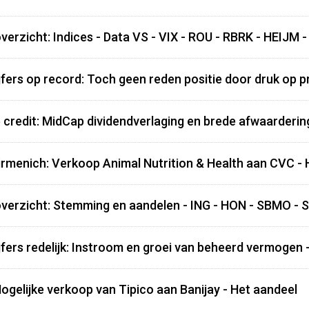
verzicht: Indices - Data VS - VIX - ROU - RBRK - HEIJM
jfers op record: Toch geen reden positie door druk op pr
e credit: MidCap dividendverlaging en brede afwaarderi
rmenich: Verkoop Animal Nutrition & Health aan CVC - 
verzicht: Stemming en aandelen - ING - HON - SBMO - 
jfers redelijk: Instroom en groei van beheerd vermogen -
ogelijke verkoop van Tipico aan Banijay - Het aandeel