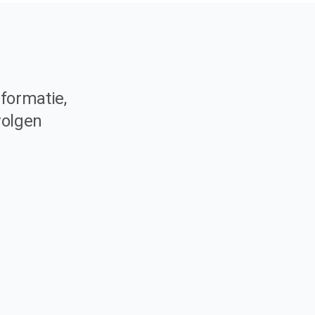
formatie,
volgen