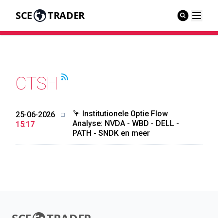
SCE
TRADER
CTSH
🦩 Institutionele Optie Flow
25-06-2026
Analyse: NVDA - WBD - DELL -
15:17
PATH - SNDK en meer