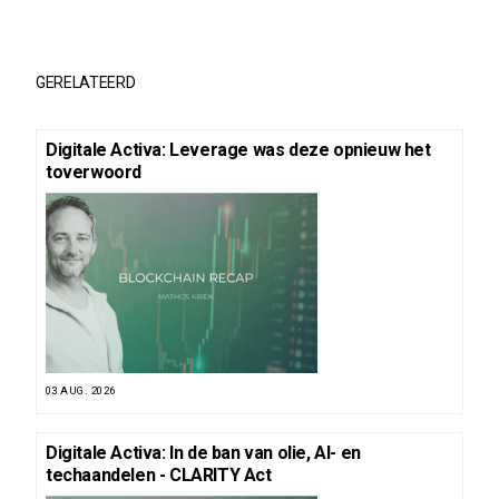
GERELATEERD
Digitale Activa: Leverage was deze opnieuw het
toverwoord
03 AUG. 2026
Digitale Activa: In de ban van olie, AI- en
techaandelen - CLARITY Act