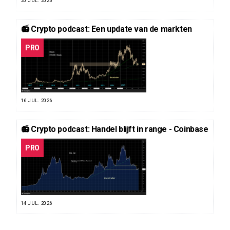
20 JUL. 2026
📻 Crypto podcast: Een update van de markten
PRO
16 JUL. 2026
📻 Crypto podcast: Handel blijft in range - Coinbase
PRO
14 JUL. 2026