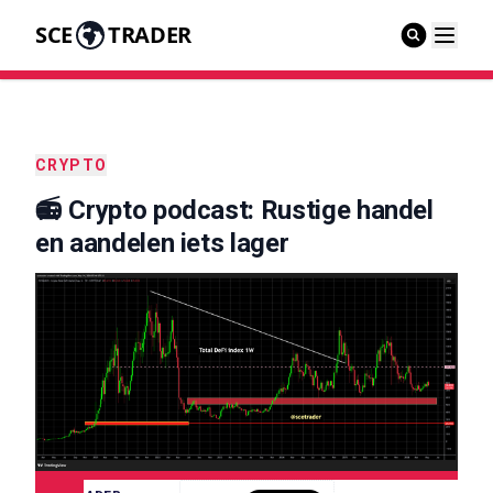
SCE
TRADER
CRYPTO
📻 Crypto podcast: Rustige handel
en aandelen iets lager