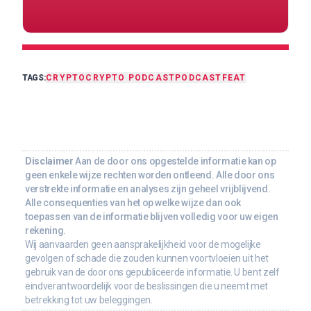
TAGS:
CRYPTO
CRYPTO PODCAST
PODCAST
FEAT
Disclaimer
Aan de door ons opgestelde informatie kan op
geen enkele wijze rechten worden ontleend. Alle door ons
verstrekte informatie en analyses zijn geheel vrijblijvend.
Alle consequenties van het op welke wijze dan ook
toepassen van de informatie blijven volledig voor uw eigen
rekening.
Wij aanvaarden geen aansprakelijkheid voor de mogelijke
gevolgen of schade die zouden kunnen voortvloeien uit het
gebruik van de door ons gepubliceerde informatie. U bent zelf
eindverantwoordelijk voor de beslissingen die u neemt met
betrekking tot uw beleggingen.