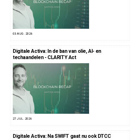
03 AUG. 2026
Digitale Activa: In de ban van olie, AI- en
techaandelen - CLARITY Act
27 JUL. 2026
Digitale Activa: Na SWIFT gaat nu ook DTCC