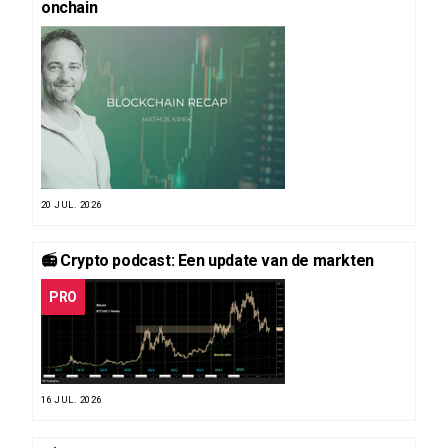
onchain
20 JUL. 2026
📻 Crypto podcast: Een update van de markten
PRO
16 JUL. 2026