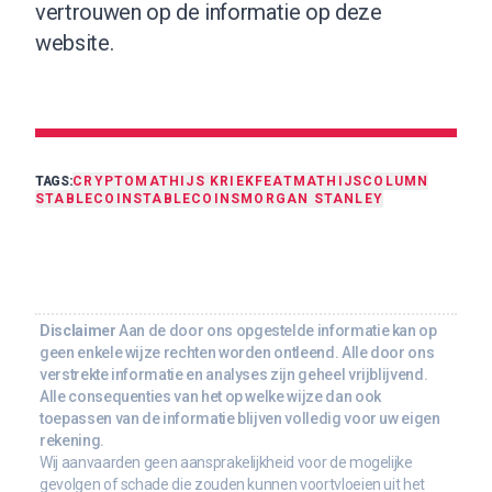
vertrouwen op de informatie op deze
website.
TAGS:
CRYPTO
MATHIJS KRIEK
FEAT
MATHIJS
COLUMN
STABLECOIN
STABLECOINS
MORGAN STANLEY
Disclaimer
Aan de door ons opgestelde informatie kan op
geen enkele wijze rechten worden ontleend. Alle door ons
verstrekte informatie en analyses zijn geheel vrijblijvend.
Alle consequenties van het op welke wijze dan ook
toepassen van de informatie blijven volledig voor uw eigen
rekening.
Wij aanvaarden geen aansprakelijkheid voor de mogelijke
gevolgen of schade die zouden kunnen voortvloeien uit het