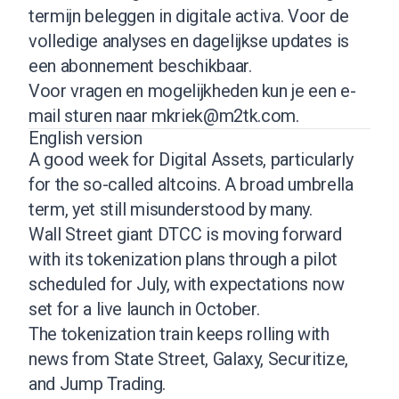
termijn beleggen in digitale activa. Voor de
volledige analyses en dagelijkse updates is
een abonnement beschikbaar.
Voor vragen en mogelijkheden kun je een e-
mail sturen naar
mkriek@m2tk.com
.
English version
A good week for Digital Assets, particularly
for the so-called altcoins. A broad umbrella
term, yet still misunderstood by many.
Wall Street giant DTCC is moving forward
with its tokenization plans through a pilot
scheduled for July, with expectations now
set for a live launch in October.
The tokenization train keeps rolling with
news from State Street, Galaxy, Securitize,
and Jump Trading.