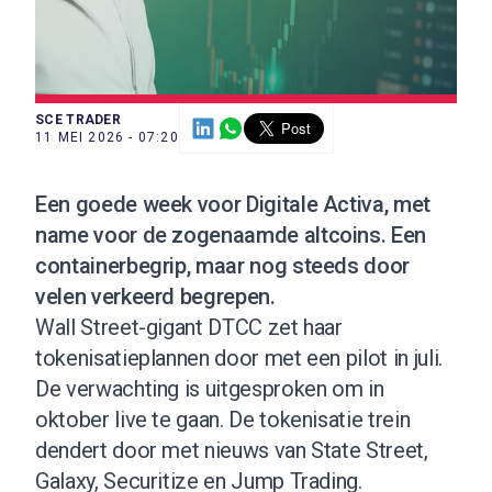
SCE TRADER
11 MEI 2026 - 07:20
Een goede week voor Digitale Activa, met
name voor de zogenaamde altcoins. Een
containerbegrip, maar nog steeds door
velen verkeerd begrepen.
Wall Street-gigant DTCC zet haar
tokenisatieplannen door met een pilot in juli.
De verwachting is uitgesproken om in
oktober live te gaan. De tokenisatie trein
dendert door met nieuws van State Street,
Galaxy, Securitize en Jump Trading.