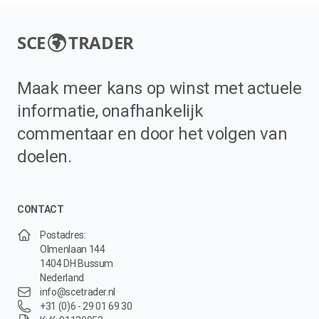
SCE
TRADER
Maak meer kans op winst met actuele
informatie, onafhankelijk
commentaar en door het volgen van
doelen.
CONTACT
Postadres:
Olmenlaan 144
1404 DH Bussum
Nederland
info@scetrader.nl
+31 (0)6 - 29 01 69 30