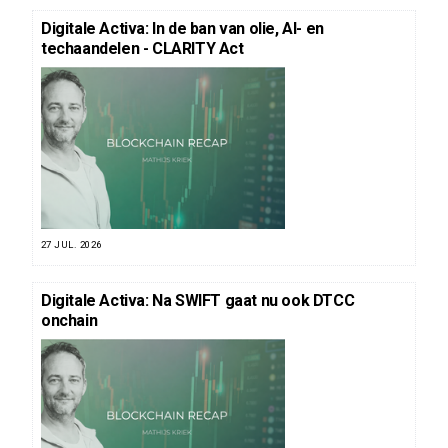
Digitale Activa: In de ban van olie, AI- en
techaandelen - CLARITY Act
27 JUL. 2026
Digitale Activa: Na SWIFT gaat nu ook DTCC
onchain