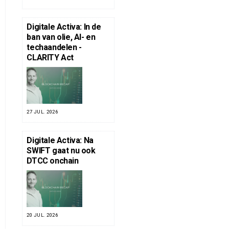
Digitale Activa: In de
ban van olie, AI- en
techaandelen -
CLARITY Act
27 JUL. 2026
Digitale Activa: Na
SWIFT gaat nu ook
DTCC onchain
20 JUL. 2026