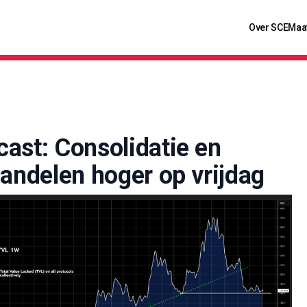
Over SCE
Maa
cast: Consolidatie en
aandelen hoger op vrijdag