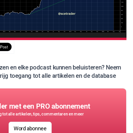
 lezen en elke podcast kunnen beluisteren?
Neem
rijg toegang tot alle artikelen en de database
der met een PRO abonnement
 tot alle artikelen, tips, commentaren en meer
Word abonnee