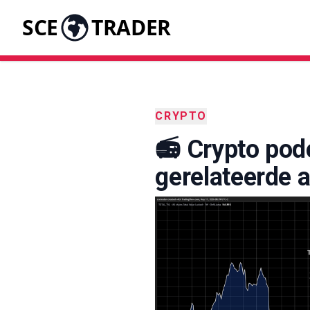
SCE
TRADER
CRYPTO
📻 Crypto pod
gerelateerde 