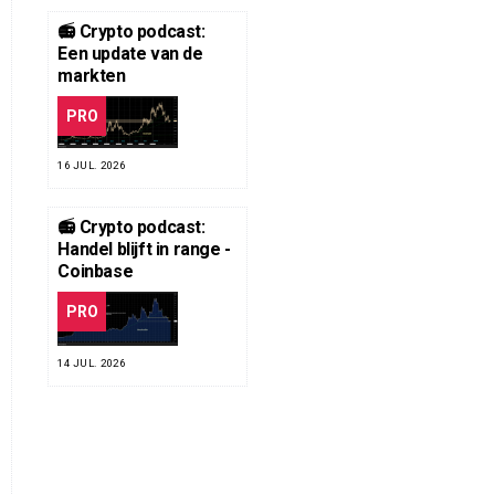
📻 Crypto podcast:
Een update van de
markten
PRO
16 JUL. 2026
📻 Crypto podcast:
Handel blijft in range -
Coinbase
PRO
14 JUL. 2026