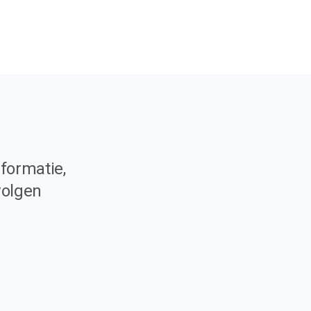
formatie,
volgen