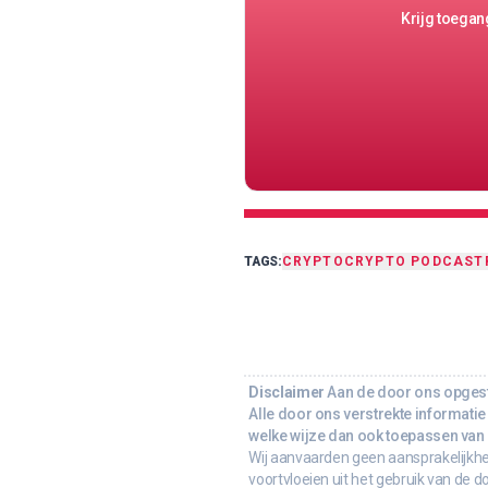
Krijg toegang
TAGS:
CRYPTO
CRYPTO PODCAST
Disclaimer
Aan de door ons opgeste
Alle door ons verstrekte informatie 
welke wijze dan ook toepassen van d
Wij aanvaarden geen aansprakelijkhe
voortvloeien uit het gebruik van de d