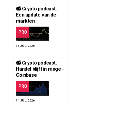
📻 Crypto podcast:
Een update van de
markten
PRO
16 JUL. 2026
📻 Crypto podcast:
Handel blijft in range -
Coinbase
PRO
14 JUL. 2026