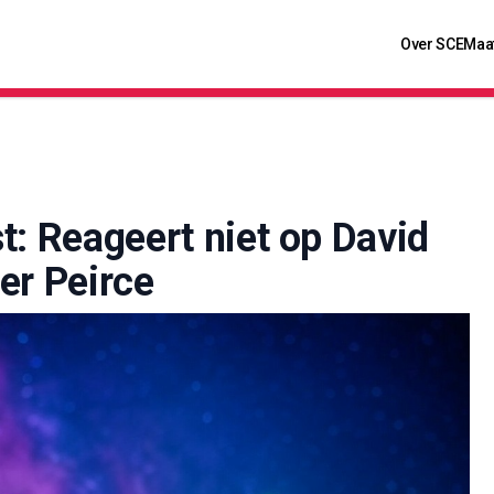
Over SCE
Maa
t: Reageert niet op David
er Peirce