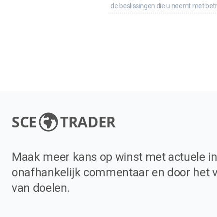
de beslissingen die u neemt met bet
SCE
TRADER
Maak meer kans op winst met actuele in
onafhankelijk commentaar en door het 
van doelen.