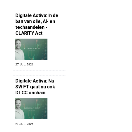
Digitale Activa: In de
ban van olie, AI- en
techaandelen -
CLARITY Act
27 JUL. 2026
Digitale Activa: Na
SWIFT gaat nu ook
DTCC onchain
20 JUL. 2026