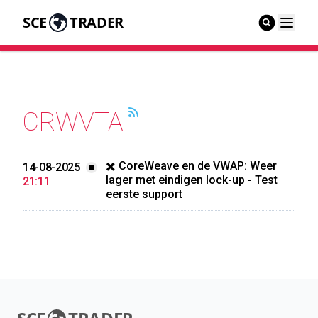
SCE
TRADER
CRWVTA
✖️ CoreWeave en de VWAP: Weer
14-08-2025
lager met eindigen lock-up - Test
21:11
eerste support