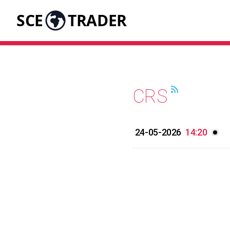
SCE
TRADER
CRS
24-05-2026
14:20