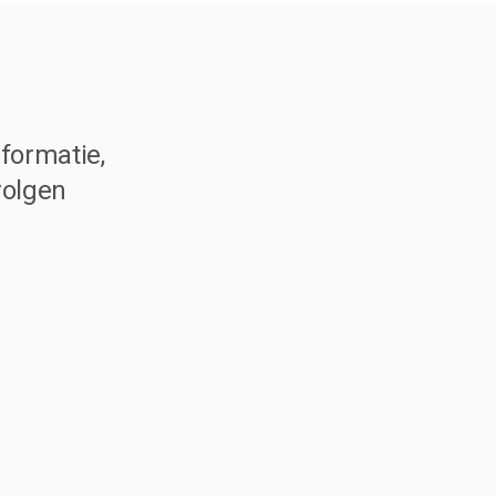
formatie,
volgen