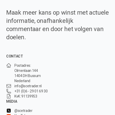
Maak meer kans op winst met actuele
informatie, onafhankelijk
commentaar en door het volgen van
doelen.
CONTACT
Postadres:
Olmenlaan 144
1404 DH Bussum
Nederland
info@scetrader.nl
+31 (0)6 - 29 01 69 30
KvK: 91139953
MEDIA
@scetrader