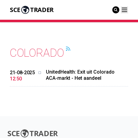
SCE
TRADER
COLORADO
UnitedHealth: Exit uit Colorado
21-08-2025
ACA-markt - Het aandeel
12:50
SCE
TRADER