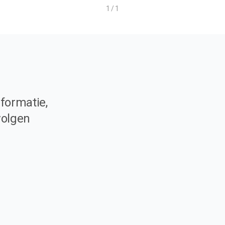
1 / 1
formatie,
volgen