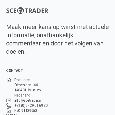
SCE
TRADER
Maak meer kans op winst met actuele
informatie, onafhankelijk
commentaar en door het volgen van
doelen.
CONTACT
Postadres:
Olmenlaan 144
1404 DH Bussum
Nederland
info@scetrader.nl
+31 (0)6 - 29 01 69 30
KvK: 91139953