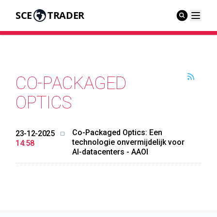
SCE
TRADER
CO-PACKAGED
OPTICS
Co-Packaged Optics: Een
23-12-2025
technologie onvermijdelijk voor
14:58
AI-datacenters - AAOI