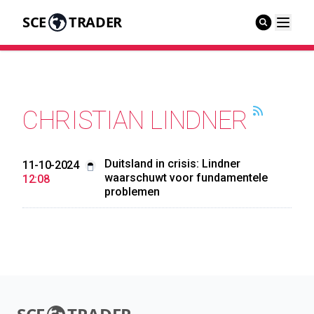
SCE
TRADER
CHRISTIAN LINDNER
Duitsland in crisis: Lindner
11-10-2024
waarschuwt voor fundamentele
12:08
problemen