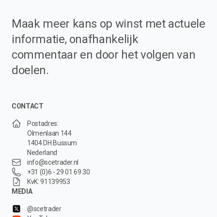
Maak meer kans op winst met actuele
informatie, onafhankelijk
commentaar en door het volgen van
doelen.
CONTACT
Postadres:
Olmenlaan 144
1404 DH Bussum
Nederland
info@scetrader.nl
+31 (0)6 - 29 01 69 30
KvK: 91139953
MEDIA
@scetrader