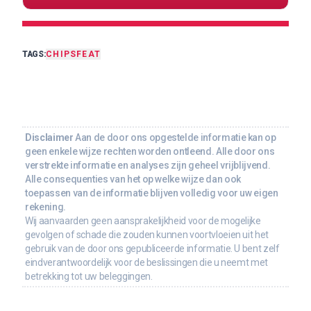
TAGS:
CHIPS
FEAT
Disclaimer
Aan de door ons opgestelde informatie kan op
geen enkele wijze rechten worden ontleend. Alle door ons
verstrekte informatie en analyses zijn geheel vrijblijvend.
Alle consequenties van het op welke wijze dan ook
toepassen van de informatie blijven volledig voor uw eigen
rekening.
Wij aanvaarden geen aansprakelijkheid voor de mogelijke
gevolgen of schade die zouden kunnen voortvloeien uit het
gebruik van de door ons gepubliceerde informatie. U bent zelf
eindverantwoordelijk voor de beslissingen die u neemt met
betrekking tot uw beleggingen.