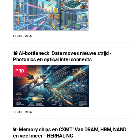
13 JUL. 2026
🧠 AI-bottleneck: Data moves nieuwe strijd -
Photonics en optical interconnects
PRO
03 JUL. 2026
💫 Memory chips en CXMT: Van DRAM, HBM, NAND
en veel meer - HERHALING