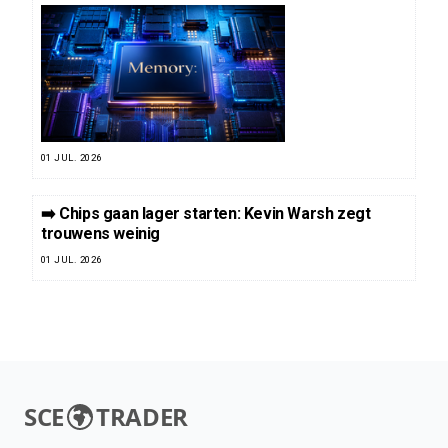
01 JUL. 2026
➡️ Chips gaan lager starten: Kevin Warsh zegt
trouwens weinig
01 JUL. 2026
SCE
TRADER