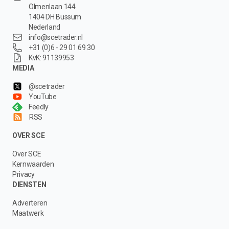
Olmenlaan 144
1404 DH Bussum
Nederland
info@scetrader.nl
+31 (0)6 - 29 01 69 30
KvK: 91139953
MEDIA
@scetrader
YouTube
Feedly
RSS
OVER SCE
Over SCE
Kernwaarden
Privacy
DIENSTEN
Adverteren
Maatwerk