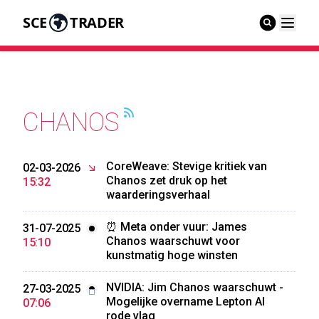
SCE
TRADER
CHANOS
CoreWeave: Stevige kritiek van
02-03-2026
Chanos zet druk op het
15:32
waarderingsverhaal
⏰ Meta onder vuur: James
31-07-2025
Chanos waarschuwt voor
15:10
kunstmatig hoge winsten
NVIDIA: Jim Chanos waarschuwt -
27-03-2025
Mogelijke overname Lepton AI
07:06
rode vlag