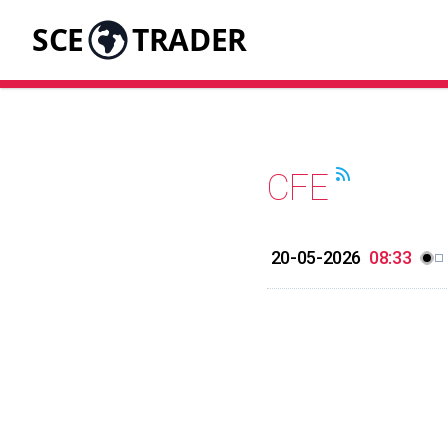
SCE
TRADER
CFE
20-05-2026
08:33