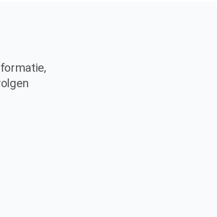
formatie,
volgen