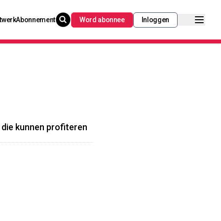
twerk
Abonnement
Word abonnee
Inloggen
die kunnen profiteren