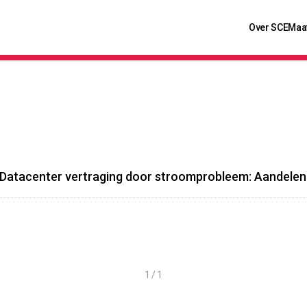
Over SCE
Maa
Datacenter vertraging door stroomprobleem: Aandelen 
1 / 1