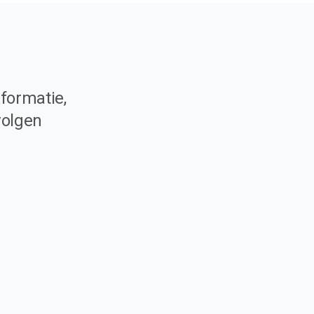
formatie,
volgen