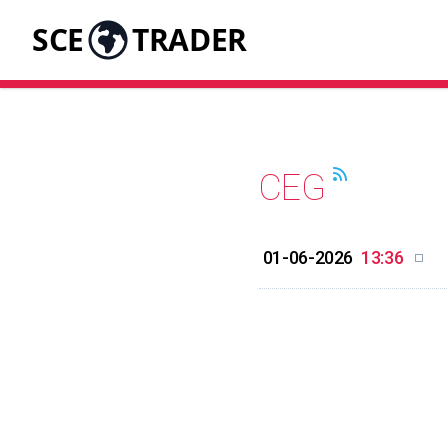
SCE
TRADER
CEG
01-06-2026
13:36