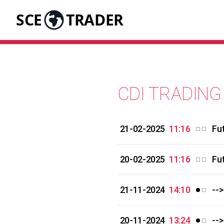
SCE
TRADER
CDI TRADING
21-02-2025
11:16
Fu
20-02-2025
11:16
Fu
21-11-2024
14:10
--
20-11-2024
13:24
--