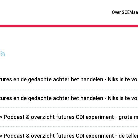
Over SCE
Maa
tures en de gedachte achter het handelen - Niks is te vo
tures en de gedachte achter het handelen - Niks is te v
>> Podcast & overzicht futures CDI experiment - grote 
>> Podcast & overzicht futures CDI experiment - de telle