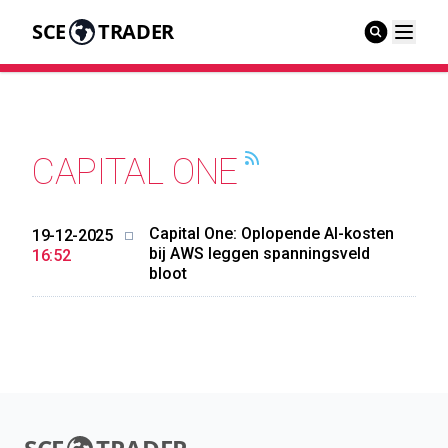
SCE
TRADER
CAPITAL ONE
Capital One: Oplopende AI-kosten
19-12-2025
bij AWS leggen spanningsveld
16:52
bloot